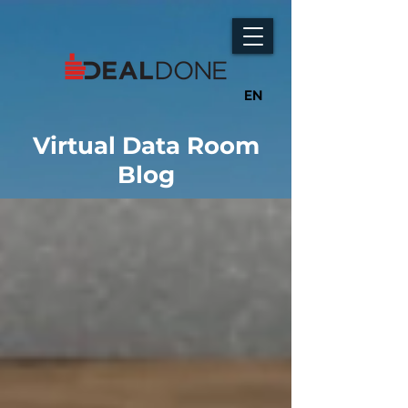
EN
Virtual Data Room
Blog