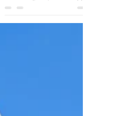
Excel Viewer w VDR Secudo - przeglądaj
arkusze kalkulacyjne bez pobierania i bez ryzyka