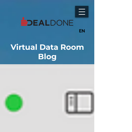
EN
Virtual Data Room
Blog