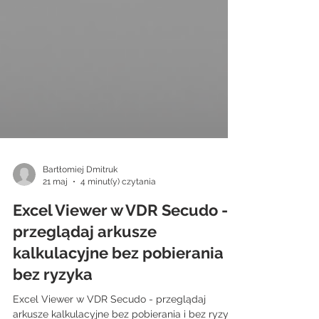
Bartłomiej Dmitruk
21 maj
4 minut(y) czytania
Excel Viewer w VDR Secudo -
przeglądaj arkusze
kalkulacyjne bez pobierania i
bez ryzyka