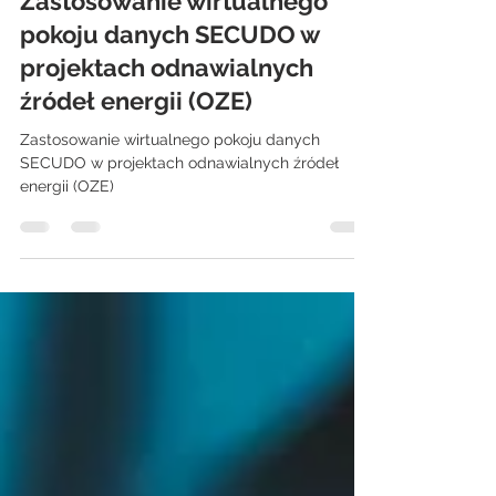
Bartłomiej Dmitruk
5 cze 2024
3 minut(y) czytania
Zastosowanie wirtualnego
pokoju danych SECUDO w
projektach odnawialnych
źródeł energii (OZE)
Zastosowanie wirtualnego pokoju danych
SECUDO w projektach odnawialnych źródeł
energii (OZE)