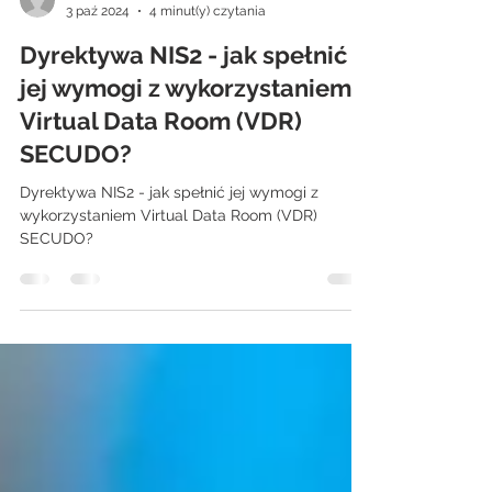
Joanna Dmitruk
3 paź 2024
4 minut(y) czytania
Dyrektywa NIS2 - jak spełnić
jej wymogi z wykorzystaniem
Virtual Data Room (VDR)
SECUDO?
Dyrektywa NIS2 - jak spełnić jej wymogi z
wykorzystaniem Virtual Data Room (VDR)
SECUDO?