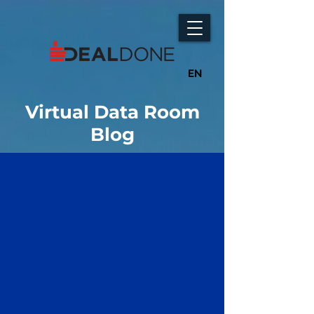
EN
Virtual Data Room
Blog