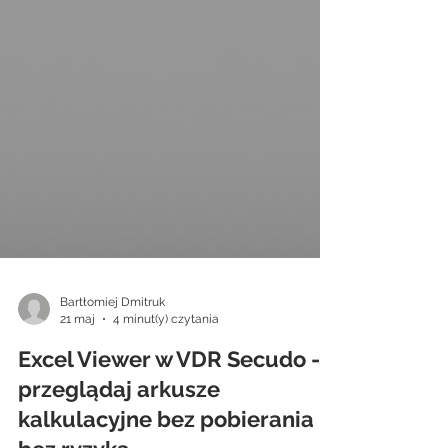
Bartłomiej Dmitruk
21 maj
4 minut(y) czytania
Excel Viewer w VDR Secudo -
przeglądaj arkusze