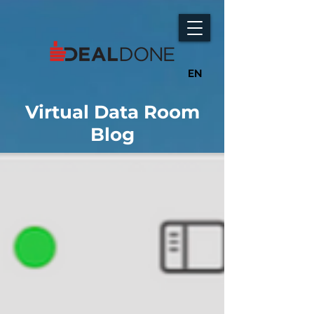
EN
Virtual Data Room
Blog