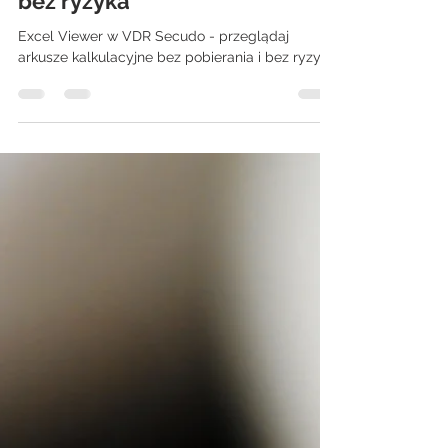
kalkulacyjne bez pobierania i
bez ryzyka
Excel Viewer w VDR Secudo - przeglądaj
arkusze kalkulacyjne bez pobierania i bez ryzyka