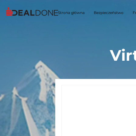
Strona główna
Bezpieczeństwo
F
Vir