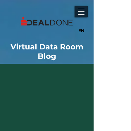
EN
Virtual Data Room
Blog