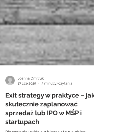
Joanna Dmitruk
17 cze 2025
3 minut(y) czytania
Exit strategy w praktyce – jak
skutecznie zaplanować
sprzedaż lub IPO w MŚP i