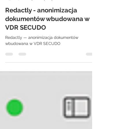
Joanna Dmitruk
4 cze
3 minut(y) czytania
Redactly - anonimizacja
dokumentów wbudowana w
VDR SECUDO
Redactly — anonimizacja dokumentów
wbudowana w VDR SECUDO