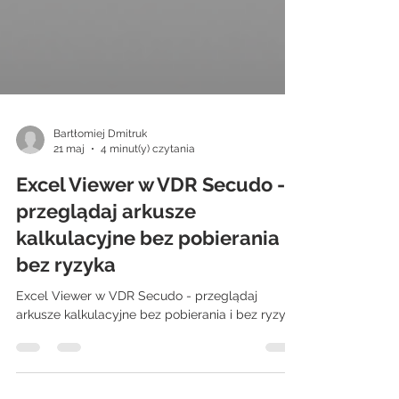
Bartłomiej Dmitruk
21 maj
4 minut(y) czytania
Excel Viewer w VDR Secudo -
przeglądaj arkusze
kalkulacyjne bez pobierania i
bez ryzyka
Excel Viewer w VDR Secudo - przeglądaj
arkusze kalkulacyjne bez pobierania i bez ryzyka