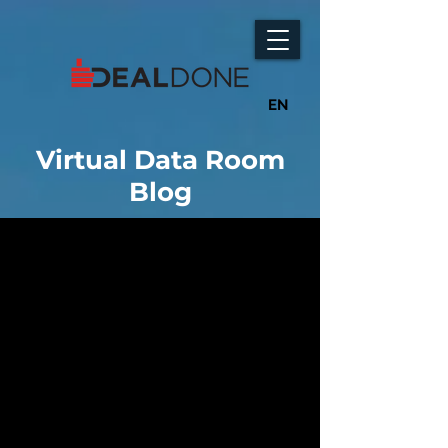
EN
Virtual Data Room
Blog